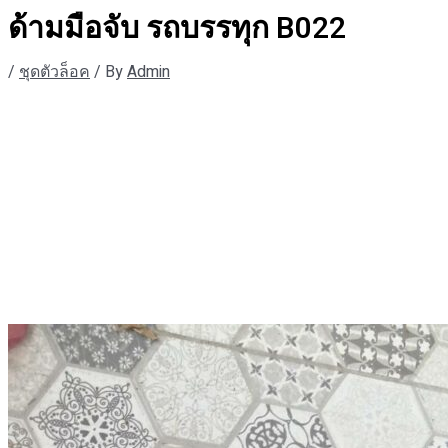
ด้ามมือจับ รถบรรทุก B022
/
ชุดตัวล็อค
/ By
Admin