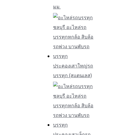
มม.
ประคองเสาใหญ่รถ
บรรทุก (สแตนเลส)
ประคองเสาเล็กรถ