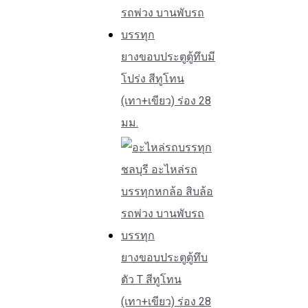
ยางขอบประตูตู้ทึบมี
โปร่ง สีทูโทน
(เทา+เขียว) ร่อง 28
มม.
ยางขอบประตูตู้ทึบ
ตัว T สีทูโทน
(เทา+เขียว) ร่อง 28