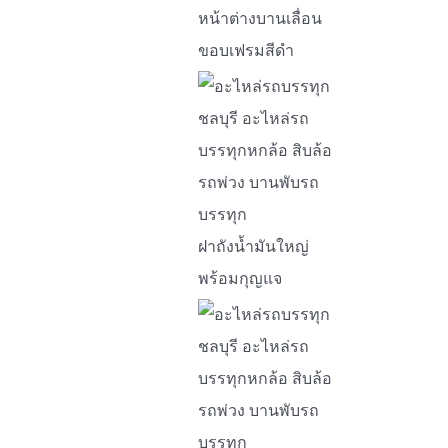
หน้าต่างบานเลื่อน
ขอบเฟรมสีดำ
ฝาถังน้ำมันใหญ่
พร้อมกุญแจ