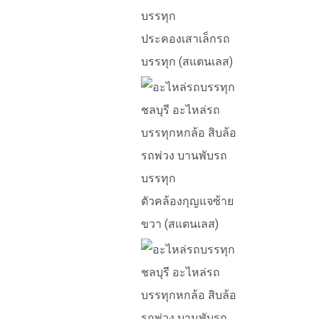
ประคองเสาเล็กรถ
บรรทุก (สแตนเลส)
ตัวคล้องกุญแจซ้าย
ขวา (สแตนเลส)