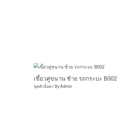
เขี้ยวคู่ขนาน ซ้าย รถกระบะ B002
ชุดตัวล็อค
/ By
Admin