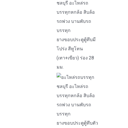
ยางขอบประตูตู้ทึบมี
โปร่ง สีทูโทน
(เทา+เขียว) ร่อง 28
มม.
ยางขอบประตูตู้ทึบตัว