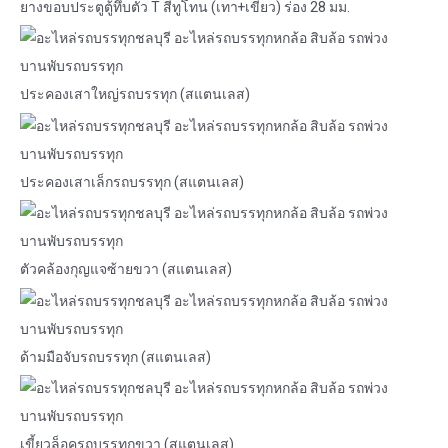
ยางขอบประตูตู้ทึบตัว T สีทูโทน (เทา+เขียว) ร่อง 28 มม.
ประคองเสาใหญ่รถบรรทุก (สแตนเลส)
ประคองเสาเล็กรถบรรทุก (สแตนเลส)
ตัวคล้องกุญแจซ้ายขวา (สแตนเลส)
ด้ามมือจับรถบรรทุก (สแตนเลส)
เขี้ยวล็อครถบรรทุกขวา (สแตนเลส)