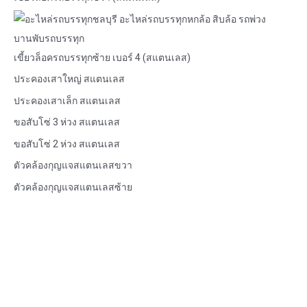
เขี้ยวล็อครถบรรทุกซ้าย เบอร์ 4 (สแตนเลส)
ประคองเสาใหญ่ สแตนเลส
ประคองเสาเล็ก สแตนเลส
ขอสับโซ่ 3 ห่วง สแตนเลส
ขอสับโซ่ 2 ห่วง สแตนเลส
ตัวคล้องกุญแจสแตนเลสขวา
ตัวคล้องกุญแจสแตนเลสซ้าย