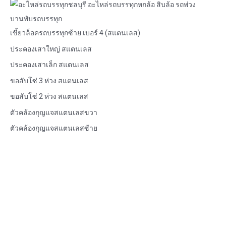
เขี้ยวล็อครถบรรทุกซ้าย เบอร์ 4 (สแตนเลส)
ประคองเสาใหญ่ สแตนเลส
ประคองเสาเล็ก สแตนเลส
ขอสับโซ่ 3 ห่วง สแตนเลส
ขอสับโซ่ 2 ห่วง สแตนเลส
ตัวคล้องกุญแจสแตนเลสขวา
ตัวคล้องกุญแจสแตนเลสซ้าย