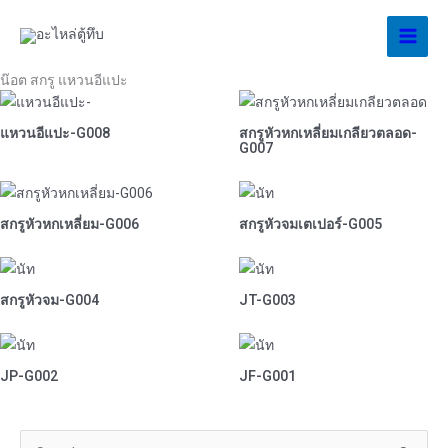
Skip
to
content
น๊อต สกรู แหวนอีแปะ
แหวนอีแปะ-G008
สกรูหัวหกเหลี่ยมเกลียวตลอด-
G007
สกรูหัวหกเหลี่ยม-G006
สกรูหัวจมเตเปอร์-G005
สกรูหัวจม-G004
JT-G003
JP-G002
JF-G001