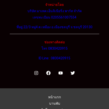
จำหน่ายโดย
บริษัท มาเทค เอ็นจิเนียริ่ง พาร์ท จำกัด
เลขทะเบียน 0205561007554
ที่อยู่ 22/3 หมู่4 ต.เหมือง อ.เมืองชลบุรี จ.ชลบุรี 20130
ช่องทางติดต่อ
โทร 0830420915
ID Line : 0830420915
หน้าแรก
บานพับ