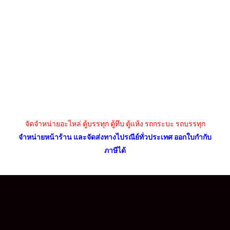
จัดจำหน่ายอะไหล่ ตู้บรรทุก ตู้ทึบ ตู้แห้ง รถกระบะ รถบรรทุก
จำหน่ายหน้าร้าน และจัดส่งทางไปรณีย์ทั่วประเทศ ออกใบกำกับ
ภาษีได้