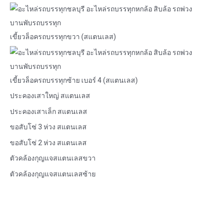
เขี้ยวล็อครถบรรทุกขวา (สแตนเลส)
เขี้ยวล็อครถบรรทุกซ้าย เบอร์ 4 (สแตนเลส)
ประคองเสาใหญ่ สแตนเลส
ประคองเสาเล็ก สแตนเลส
ขอสับโซ่ 3 ห่วง สแตนเลส
ขอสับโซ่ 2 ห่วง สแตนเลส
ตัวคล้องกุญแจสแตนเลสขวา
ตัวคล้องกุญแจสแตนเลสซ้าย