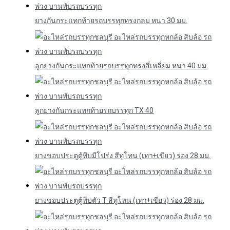
ยางกันกระแทกท้ายรถบรรทุกทรงกลม หนา 30 มม.
ลูกยางกันกระแทกท้ายรถบรรทุกทรงสี่เหลี่ยม หนา 40 มม.
ลูกยางกันกระแทกท้ายรถบรรทุก TX 40
ยางขอบประตูตู้ทึบมีโปร่ง สีทูโทน (เทา+เขียว) ร่อง 28 มม.
ยางขอบประตูตู้ทึบตัว T สีทูโทน (เทา+เขียว) ร่อง 28 มม.