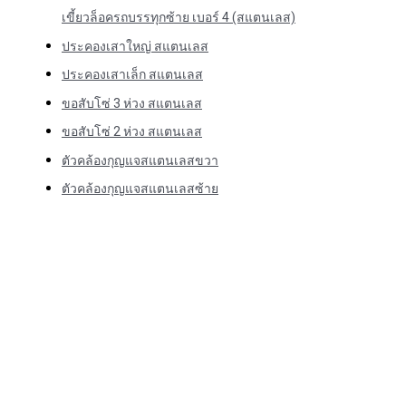
เขี้ยวล็อครถบรรทุกซ้าย เบอร์ 4 (สแตนเลส)
ประคองเสาใหญ่ สแตนเลส
ประคองเสาเล็ก สแตนเลส
ขอสับโซ่ 3 ห่วง สแตนเลส
ขอสับโซ่ 2 ห่วง สแตนเลส
ตัวคล้องกุญแจสแตนเลสขวา
ตัวคล้องกุญแจสแตนเลสซ้าย