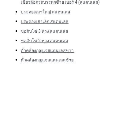
เขี้ยวล็อครถบรรทุกซ้าย เบอร์ 4 (สแตนเลส)
ประคองเสาใหญ่ สแตนเลส
ประคองเสาเล็ก สแตนเลส
ขอสับโซ่ 3 ห่วง สแตนเลส
ขอสับโซ่ 2 ห่วง สแตนเลส
ตัวคล้องกุญแจสแตนเลสขวา
ตัวคล้องกุญแจสแตนเลสซ้าย