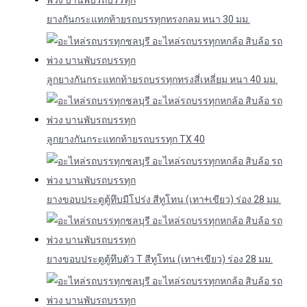
ยางกันกระแทกท้ายรถบรรทุกทรงกลม หนา 30 มม.
ลูกยางกันกระแทกท้ายรถบรรทุกทรงสี่เหลี่ยม หนา 40 มม.
ลูกยางกันกระแทกท้ายรถบรรทุก TX 40
ยางขอบประตูตู้ทึบมีโปร่ง สีทูโทน (เทา+เขียว) ร่อง 28 มม.
ยางขอบประตูตู้ทึบตัว T สีทูโทน (เทา+เขียว) ร่อง 28 มม.