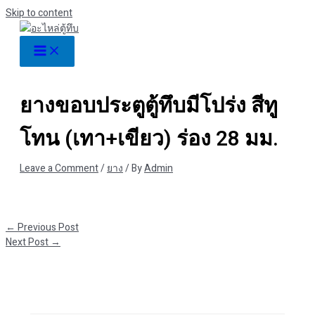
Skip to content
ยางขอบประตูตู้ทึบมีโปร่ง สีทู
โทน (เทา+เขียว) ร่อง 28 มม.
Leave a Comment
/
ยาง
/ By
Admin
←
Previous Post
Next Post
→