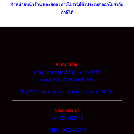
จำหน่ายหน้าร้าน และจัดส่งทางไปรณีย์ทั่วประเทศ ออกใบกำกับ
ภาษีได้
จำหน่ายโดย
บริษัท มาเทค เอ็นจิเนียริ่ง พาร์ท จำกัด
เลขทะเบียน 0205561007554
ที่อยู่ 22/3 หมู่4 ต.เหมือง อ.เมืองชลบุรี จ.ชลบุรี 20130
ช่องทางติดต่อ
โทร 0830420915
ID Line : 0830420915