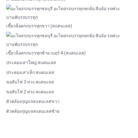
เขี้ยวล็อครถบรรทุกขวา (สแตนเลส)
เขี้ยวล็อครถบรรทุกซ้าย เบอร์ 4 (สแตนเลส)
ประคองเสาใหญ่ สแตนเลส
ประคองเสาเล็ก สแตนเลส
ขอสับโซ่ 3 ห่วง สแตนเลส
ขอสับโซ่ 2 ห่วง สแตนเลส
ตัวคล้องกุญแจสแตนเลสขวา
ตัวคล้องกุญแจสแตนเลสซ้าย