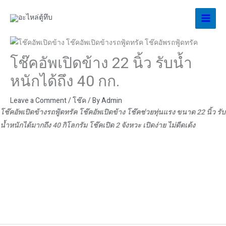
Skip
to
content
โช๊คอัพเปิดข้าง 22 นิ้ว รับน้ำ
หนักได้ถึง 40 กก.
Leave a Comment
/
โช๊ค
/ By
Admin
โช๊คอัพเปิดข้างรถฟู้ดทรัค โช๊คอัพเปิดข้าง โช๊คช่วยทุ่นแรง ขนาด 22 นิ้ว รับ
น้ำหนักได้มากถึง 40 กิโลกรัม โช๊คเปิด 2 จังหวะ เปิดง่าย ไม่ดีดเด้ง