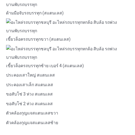
ด้ามมือจับรถบรรทุก (สแตนเลส)
เขี้ยวล็อครถบรรทุกขวา (สแตนเลส)
เขี้ยวล็อครถบรรทุกซ้าย เบอร์ 4 (สแตนเลส)
ประคองเสาใหญ่ สแตนเลส
ประคองเสาเล็ก สแตนเลส
ขอสับโซ่ 3 ห่วง สแตนเลส
ขอสับโซ่ 2 ห่วง สแตนเลส
ตัวคล้องกุญแจสแตนเลสขวา
ตัวคล้องกุญแจสแตนเลสซ้าย